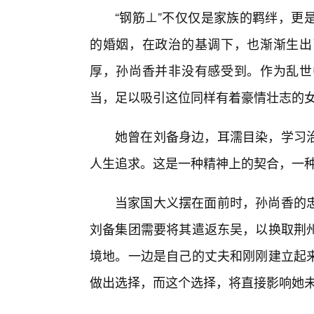
“钢筋⊥”不仅仅是家族的羁绊，更
的婚姻，在政治的基调下，也渐渐生出
厚，孙尚香并非没有感受到。作为乱世
当，足以吸引这位同样有着豪情壮志的
她曾在刘备身边，耳濡目染，学习
人生追求。这是一种精神上的契合，一
当家国大义摆在面前时，孙尚香的
刘备集团需要将其遣返东吴，以换取荆
境地。一边是自己的丈夫和刚刚建立起
做出选择，而这个选择，将直接影响她