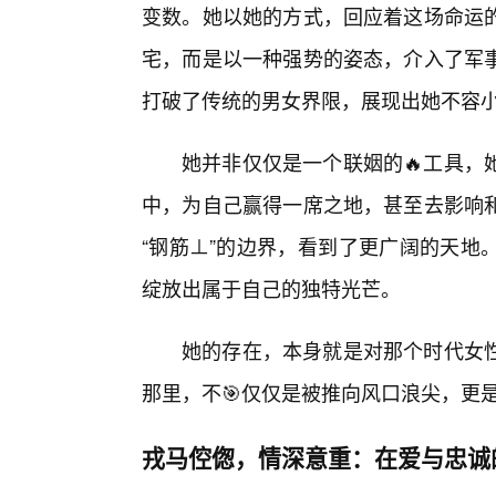
变数。她以她的方式，回应着这场命运
宅，而是以一种强势的姿态，介入了军
打破了传统的男女界限，展现出她不容
她并非仅仅是一个联姻的🔥工具，
中，为自己赢得一席之地，甚至去影响
“钢筋⊥”的边界，看到了更广阔的天地
绽放出属于自己的独特光芒。
她的存在，本身就是对那个时代女性
那里，不🎯仅仅是被推向风口浪尖，更
戎马倥偬，情深意重：在爱与忠诚