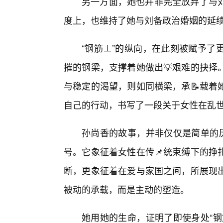
另一方面，她也并非完全放弃了与
度上，也维持了她与刘备政治婚姻的延
“钢筋⊥”的纵向，在此刻被赋予了
摧的钢梁，支撑着她做出💡艰难的抉择
与稳定的渴望，则如同横梁，承📝载着
自己的行动，书写了一段关于女性在乱
孙尚香的故事，并非仅仅是简单的历
号。它象征着女性在传📌统束缚下的挣
断，更象征着在爱与家国之间，所展现
被动的承载，而是主动的塑造。
她用她的生命，证明了即使身处“钢