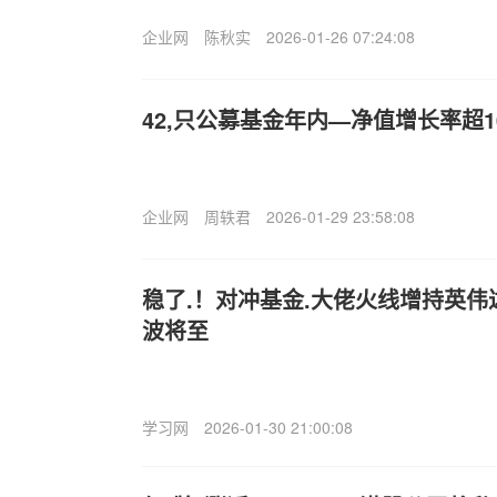
企业网
陈秋实
2026-01-26 07:24:08
42,只公募基金年内—净值增长率超1
企业网
周轶君
2026-01-29 23:58:08
稳了.！对冲基金.大佬火线增持英伟达
波将至
学习网
2026-01-30 21:00:08