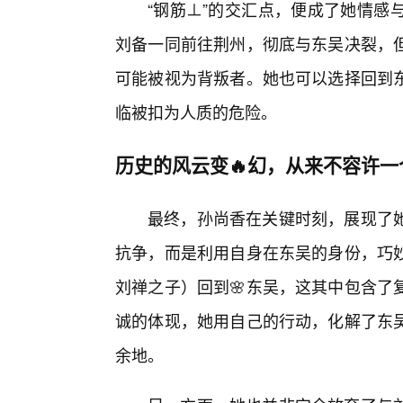
“钢筋⊥”的交汇点，便成了她情感
刘备一同前往荆州，彻底与东吴决裂，
可能被视为背叛者。她也可以选择回到
临被扣为人质的危险。
历史的风云变🔥幻，从来不容许
最终，孙尚香在关键时刻，展现了
抗争，而是利用自身在东吴的身份，巧
刘禅之子）回到🌸东吴，这其中包含了
诚的体现，她用自己的行动，化解了东吴
余地。