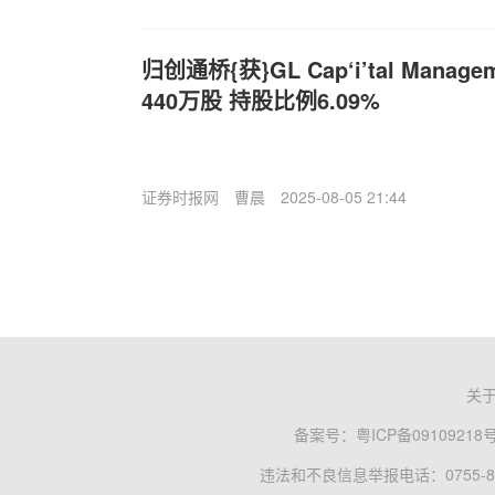
归创通桥{获}GL Cap‘i’tal Manage
440万股 持股比例6.09%
证券时报网
曹晨
2025-08-05 21:44
关
备案号：
粤ICP备09109218
违法和不良信息举报电话：0755-83