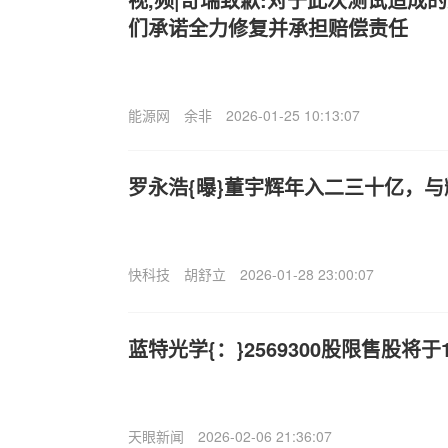
们承诺全力修复并承担赔偿责任
能源网
余非
2026-01-25 10:13:07
罗永浩{曝}董宇辉年入二三十亿，
快科技
胡舒立
2026-01-28 23:00:07
蓝特光学{：}2569300股限售股将于
天眼新闻
2026-02-06 21:36:07