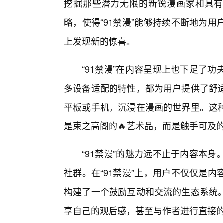
挖掘那些潜力无限的新锐漫画家和具有
略，使得“91禁漫”能够持续不断地为
上发现新的惊喜。
“91禁漫”在内容呈现上也下足了
多设备适配的特性，都为用户提供了舒
平板或手机，沉浸在漫画的世界里。这
是束之高阁的🔥艺术品，而是触手可及
“91禁漫”的魅力远不止于内容本
社群。在“91禁漫”上，用户不仅仅是
构建了一个鼓励互动和交流的生态系统
享自己的观后感，甚至与作者进行直接