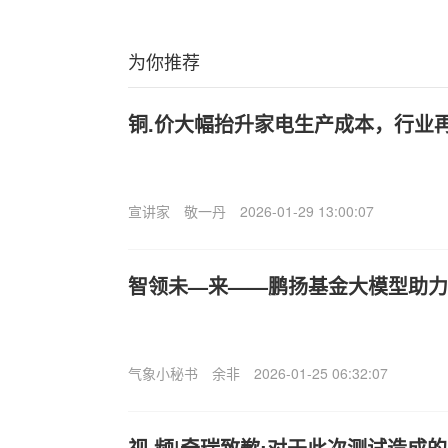
为你推荐
铜.价大幅抬升家电生产成本，行业再
宣讲家
敬一丹
2026-01-29 13:00:07
智领未—来——鹏扬基金大模型助力
气象小秘书
余非
2026-01-25 06:32:07
视,频|奇瑞致歉:对于此次测试造成