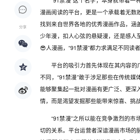
“91禁漫”这个名字，本身就带着一
漫画阅读的平台，更是一个承载着无数
找到来自世界各地的优秀漫画作品，涵
分享
少年漫，扣人心弦的悬疑漫，还是感人
😎人漫画，“91禁漫”都力求满足不同读
平台的吸引力首先体现在其内容的
不同，“91禁漫”敢于涉足那些在传统
能够聚集起一批对漫画有更广泛、更深入
情，而是渴望发掘那些能带来惊喜、挑
“91禁漫”之所以能在竞争激烈的
切的关系。平台运营者深谙漫画市场的